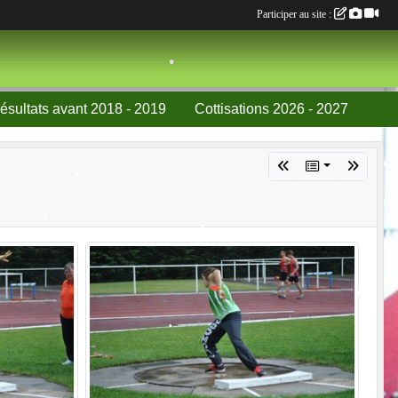
Participer au site :
•
•
ésultats avant 2018 - 2019
Cottisations 2026 - 2027
•
•
•
•
•
•
•