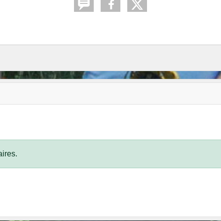
ires.