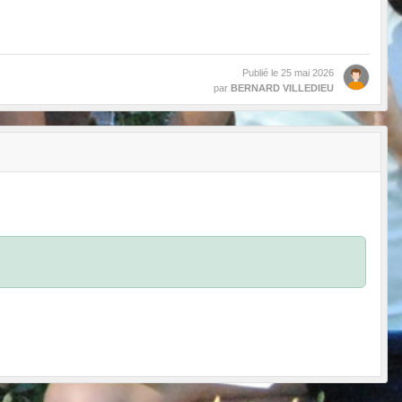
•
•
•
•
Publié le
25 mai 2026
par
BERNARD VILLEDIEU