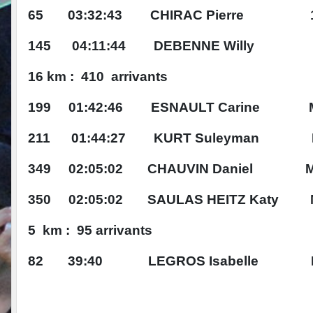
65 03:32:43 CHIRAC Pierre 
•
•
145 04:11:44 DEBENNE Willy 11
16 km : 410 arrivants
199 01:42:46 ESNAULT Carine 
211 01:44:27 KURT Suleyman M
349 02:05:02 CHAUVIN Daniel 
350 02:05:02 SAULAS HEITZ Katy M
5 km : 95 arrivants
82 39:40 LEGROS Isabelle M
•