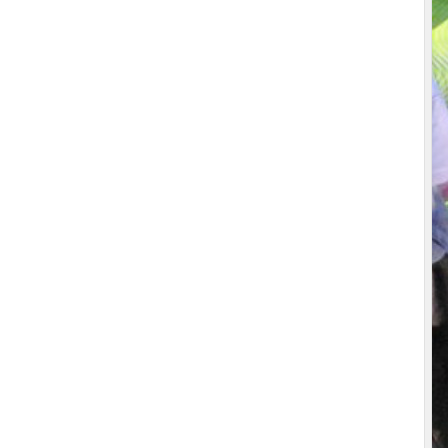
•
•
•