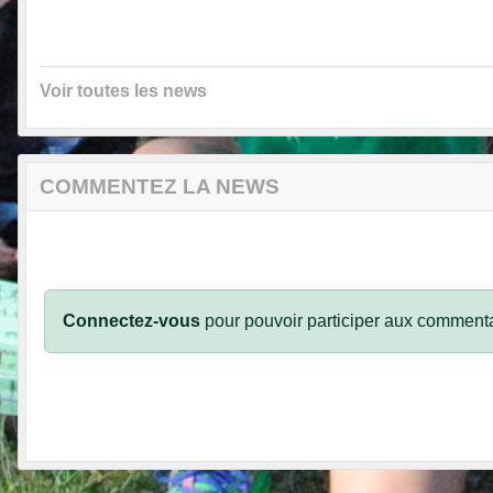
•
Voir toutes les news
COMMENTEZ LA NEWS
Connectez-vous
pour pouvoir participer aux commenta