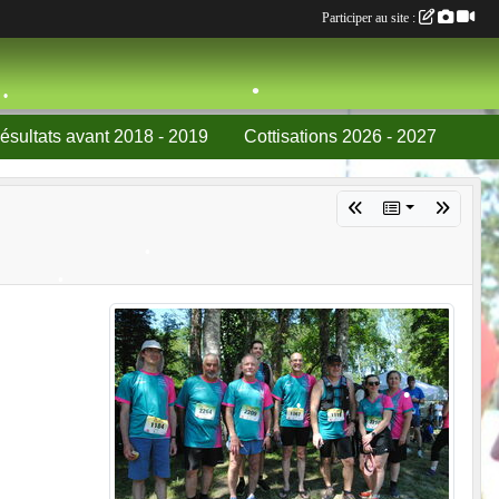
Participer au site :
•
ésultats avant 2018 - 2019
Cottisations 2026 - 2027
•
•
•
•