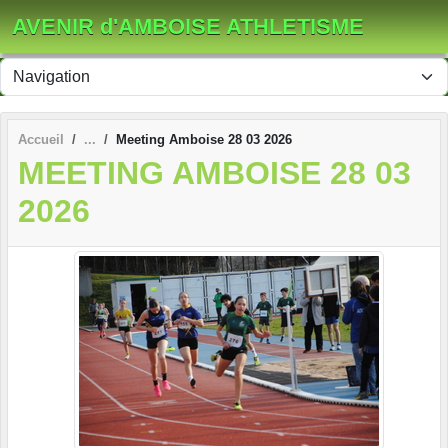
Panneau de gestion des cookies
AVENIR d'AMBOISE ATHLETISME
Accueil
Meeting Amboise 28 03 2026
MEETING AMBOISE 28 03
2026