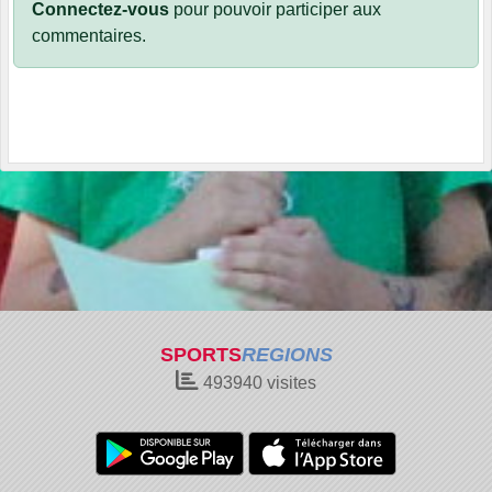
Connectez-vous
pour pouvoir participer aux
commentaires.
SPORTS
REGIONS
493940
visites