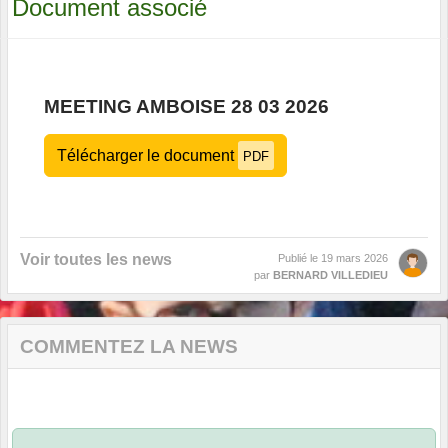
Document associé
MEETING AMBOISE 28 03 2026
Télécharger le document
PDF
Voir toutes les news
Publié le
19 mars 2026
par
BERNARD VILLEDIEU
COMMENTEZ LA NEWS