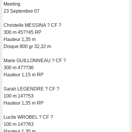
Meeting
23 Septembre 07
Christelle MESSINA ? CF ?
300 m 45??45 RP
Hauteur 1,35 m
Disque 800 gr 32,32 m
Marie GUILLONNEAU ? CF ?
300 m 47??36
Hauteur 1,15 m RP
Sarah LEGENDRE ? CF ?
100 m 14??53
Hauteur 1,35 m RP
Lucile WROBEL ? CF ?
100 m 14??63
Hauteur 1,30 m