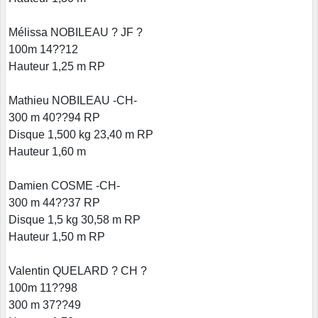
Mélissa NOBILEAU ? JF ?
100m 14??12
Hauteur 1,25 m RP
Mathieu NOBILEAU -CH-
300 m 40??94 RP
Disque 1,500 kg 23,40 m RP
Hauteur 1,60 m
Damien COSME -CH-
300 m 44??37 RP
Disque 1,5 kg 30,58 m RP
Hauteur 1,50 m RP
Valentin QUELARD ? CH ?
100m 11??98
300 m 37??49