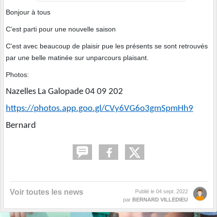
Bonjour à tous
C'est parti pour une nouvelle saison
C'est avec beaucoup de plaisir pue les présents se sont retrouvés
par une belle matinée sur unparcours plaisant.
Photos:
Nazelles La Galopade 04 09 202
https://photos.app.goo.gl/CVy6VG6o3gmSpmHh9
Bernard
Voir toutes les news
Publié le
04 sept. 2022
par
BERNARD VILLEDIEU