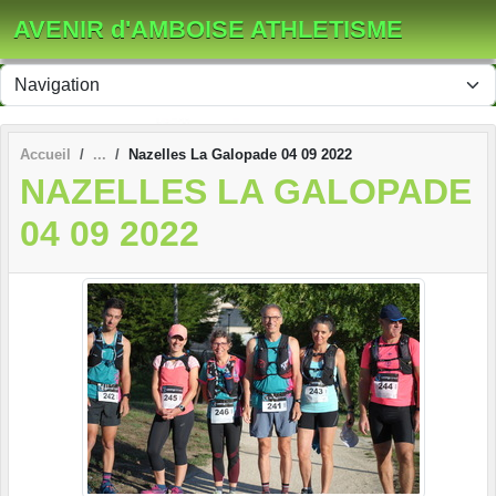
Panneau de gestion des cookies
AVENIR d'AMBOISE ATHLETISME
Accueil
Nazelles La Galopade 04 09 2022
NAZELLES LA GALOPADE
04 09 2022