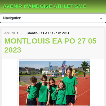
Panneau de gestion des cookies
AVENIR d'AMBOISE ATHLETISME
Accueil
Montlouis EA PO 27 05 2023
MONTLOUIS EA PO 27 05
2023