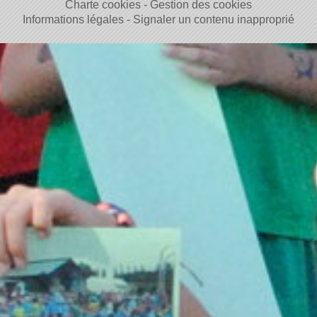
Charte cookies
Gestion des cookies
Informations légales
Signaler un contenu inapproprié