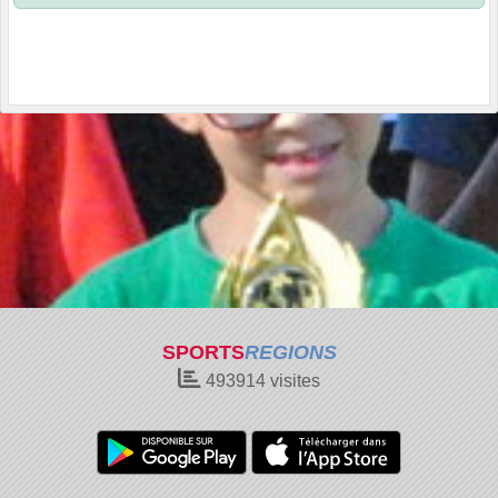
SPORTS
REGIONS
493914
visites