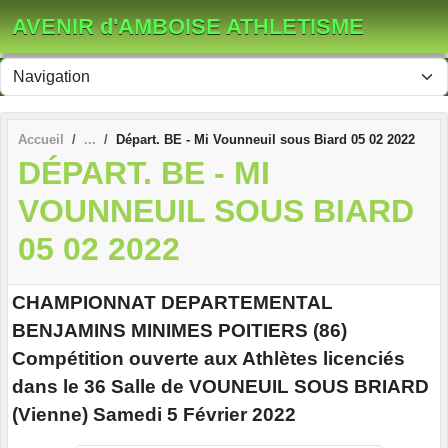
Panneau de gestion des cookies
AVENIR d'AMBOISE ATHLETISME
Accueil
Départ. BE - Mi Vounneuil sous Biard 05 02 2022
DÉPART. BE - MI
VOUNNEUIL SOUS BIARD
05 02 2022
CHAMPIONNAT DEPARTEMENTAL
BENJAMINS MINIMES POITIERS (86)
Compétition ouverte aux Athlètes licenciés
dans le 36 Salle de VOUNEUIL SOUS BRIARD
(Vienne) Samedi 5 Février 2022