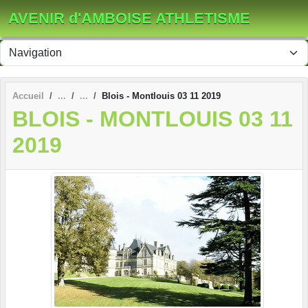
Panneau de gestion des cookies
AVENIR d'AMBOISE ATHLETISME
Accueil
Blois - Montlouis 03 11 2019
BLOIS - MONTLOUIS 03 11
2019