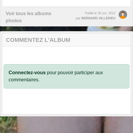
Voir tous les albums
Publié le
30 oct. 2012
par
BERNARD VILLEDIEU
photos
COMMENTEZ L'ALBUM
Connectez-vous
pour pouvoir participer aux
commentaires.