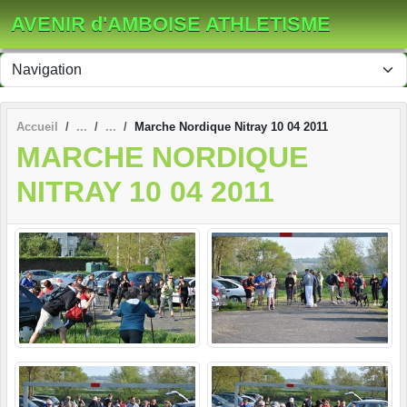
Panneau de gestion des cookies
AVENIR d'AMBOISE ATHLETISME
Accueil
Marche Nordique Nitray 10 04 2011
MARCHE NORDIQUE
NITRAY 10 04 2011